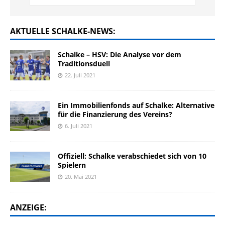
AKTUELLE SCHALKE-NEWS:
Schalke – HSV: Die Analyse vor dem
Traditionsduell
22. Juli 2021
Ein Immobilienfonds auf Schalke: Alternative
für die Finanzierung des Vereins?
6. Juli 2021
Offiziell: Schalke verabschiedet sich von 10
Spielern
20. Mai 2021
ANZEIGE: