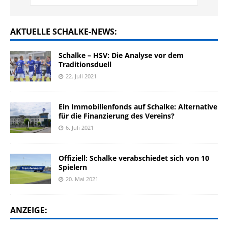
AKTUELLE SCHALKE-NEWS:
Schalke – HSV: Die Analyse vor dem
Traditionsduell
22. Juli 2021
Ein Immobilienfonds auf Schalke: Alternative
für die Finanzierung des Vereins?
6. Juli 2021
Offiziell: Schalke verabschiedet sich von 10
Spielern
20. Mai 2021
ANZEIGE: