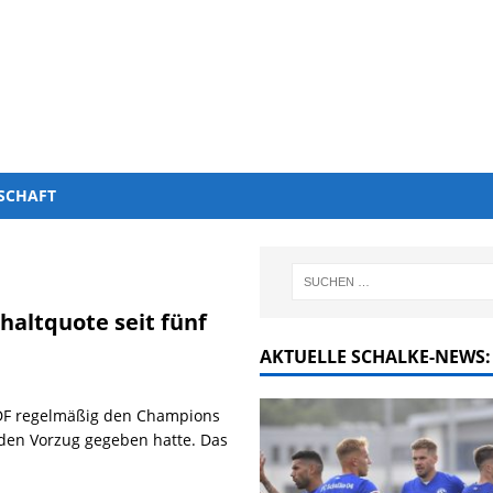
SCHAFT
chaltquote seit fünf
AKTUELLE SCHALKE-NEWS:
 ZDF regelmäßig den Champions
en Vorzug gegeben hatte. Das