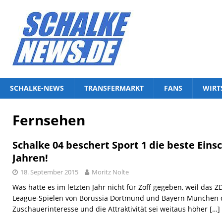
SCHALKE-NEWS
TRANSFERMARKT
FANS
WIRT
Fernsehen
Schalke 04 beschert Sport 1 die beste Eins
Jahren!
18. September 2015
Moritz Nolte
Was hatte es im letzten Jahr nicht für Zoff gegeben, weil das
League-Spielen von Borussia Dortmund und Bayern München d
Zuschauerinteresse und die Attraktivität sei weitaus höher
[…]