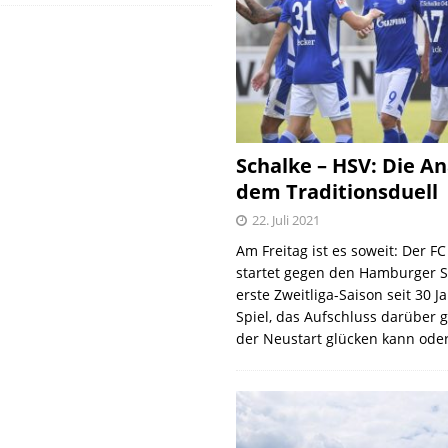
Schalke – HSV: Die An
dem Traditionsduell
22. Juli 2021
Am Freitag ist es soweit: Der F
startet gegen den Hamburger S
erste Zweitliga-Saison seit 30 J
Spiel, das Aufschluss darüber 
der Neustart glücken kann oder