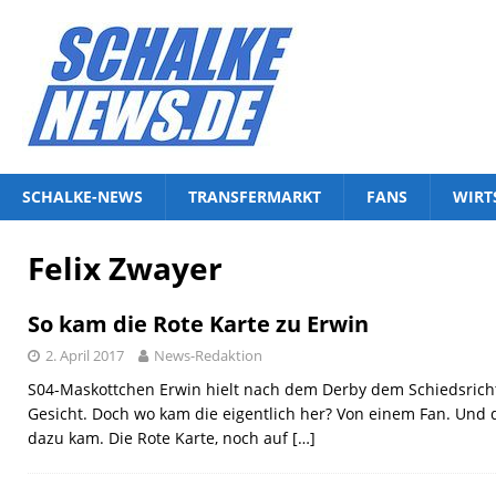
SCHALKE-NEWS
TRANSFERMARKT
FANS
WIRT
Felix Zwayer
So kam die Rote Karte zu Erwin
2. April 2017
News-Redaktion
S04-Maskottchen Erwin hielt nach dem Derby dem Schiedsricht
Gesicht. Doch wo kam die eigentlich her? Von einem Fan. Und d
dazu kam. Die Rote Karte, noch auf
[…]