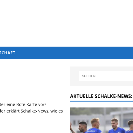
SCHAFT
AKTUELLE SCHALKE-NEWS:
er eine Rote Karte vors
er erklärt Schalke-News, wie es