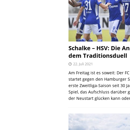
Schalke – HSV: Die An
dem Traditionsduell
22. Juli 2021
Am Freitag ist es soweit: Der F
startet gegen den Hamburger S
erste Zweitliga-Saison seit 30 J
Spiel, das Aufschluss darüber 
der Neustart glücken kann oder