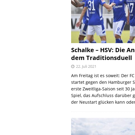
Schalke – HSV: Die An
dem Traditionsduell
22. Juli 2021
Am Freitag ist es soweit: Der F
startet gegen den Hamburger S
erste Zweitliga-Saison seit 30 J
Spiel, das Aufschluss darüber 
der Neustart glücken kann oder