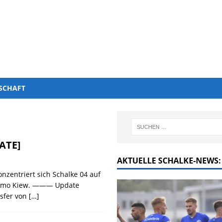
SCHAFT
ATE]
AKTUELLE SCHALKE-NEWS:
zentriert sich Schalke 04 auf
ynamo Kiew. ——— Update
nsfer von
[…]