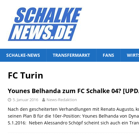
SCHALKE-NEWS
TRANSFERMARKT
FANS
WIRT
FC Turin
Younes Belhanda zum FC Schalke 04? [UPD
5. Januar 2016
News-Redaktion
Nach den gescheiterten Verhandlungen mit Renato Augusto, kon
seinen Plan B für die 10er-Position: Younes Belhanda von D
5.1.2016: Neben Alessandro Schöpf scheint sich auch ein Tra