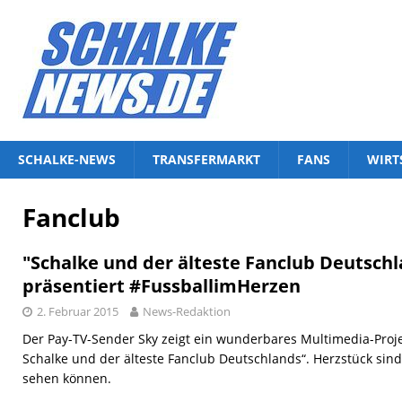
SCHALKE-NEWS
TRANSFERMARKT
FANS
WIRT
Fanclub
"Schalke und der älteste Fanclub Deutschl
präsentiert #FussballimHerzen
2. Februar 2015
News-Redaktion
Der Pay-TV-Sender Sky zeigt ein wunderbares Multimedia-Proje
Schalke und der älteste Fanclub Deutschlands“. Herzstück sind 
sehen können.