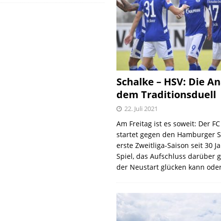
Schalke – HSV: Die An
dem Traditionsduell
22. Juli 2021
Am Freitag ist es soweit: Der F
startet gegen den Hamburger S
erste Zweitliga-Saison seit 30 J
Spiel, das Aufschluss darüber 
der Neustart glücken kann oder