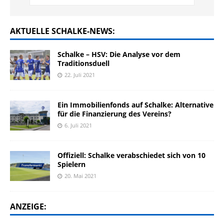
AKTUELLE SCHALKE-NEWS:
Schalke – HSV: Die Analyse vor dem
Traditionsduell
22. Juli 2021
Ein Immobilienfonds auf Schalke: Alternative
für die Finanzierung des Vereins?
6. Juli 2021
Offiziell: Schalke verabschiedet sich von 10
Spielern
20. Mai 2021
ANZEIGE: