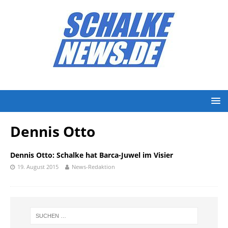
Dennis Otto
Dennis Otto: Schalke hat Barca-Juwel im Visier
19. August 2015
News-Redaktion