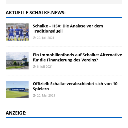
AKTUELLE SCHALKE-NEWS:
Schalke – HSV: Die Analyse vor dem
Traditionsduell
22. Juli 2021
Ein Immobilienfonds auf Schalke: Alternative
für die Finanzierung des Vereins?
6. Juli 2021
Offiziell: Schalke verabschiedet sich von 10
Spielern
20. Mai 2021
ANZEIGE: