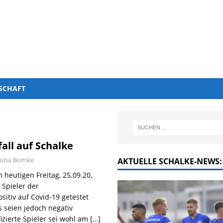
SCHAFT
all auf Schalke
uisa Bomke
AKTUELLE SCHALKE-NEWS:
 heutigen Freitag, 25.09.20,
 Spieler der
sitiv auf Covid-19 getestet
s seien jedoch negativ
izierte Spieler sei wohl am
[…]