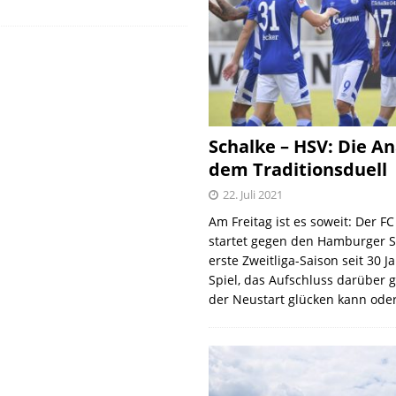
Schalke – HSV: Die An
dem Traditionsduell
22. Juli 2021
Am Freitag ist es soweit: Der F
startet gegen den Hamburger S
erste Zweitliga-Saison seit 30 J
Spiel, das Aufschluss darüber 
der Neustart glücken kann oder