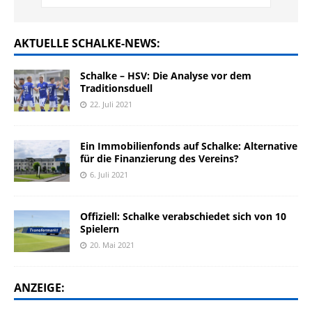
AKTUELLE SCHALKE-NEWS:
Schalke – HSV: Die Analyse vor dem
Traditionsduell
22. Juli 2021
Ein Immobilienfonds auf Schalke: Alternative
für die Finanzierung des Vereins?
6. Juli 2021
Offiziell: Schalke verabschiedet sich von 10
Spielern
20. Mai 2021
ANZEIGE: