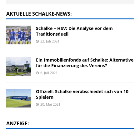
AKTUELLE SCHALKE-NEWS:
Schalke – HSV: Die Analyse vor dem
Traditionsduell
22. Juli 2021
Ein Immobilienfonds auf Schalke: Alternative
für die Finanzierung des Vereins?
6. Juli 2021
Offiziell: Schalke verabschiedet sich von 10
Spielern
20. Mai 2021
ANZEIGE: