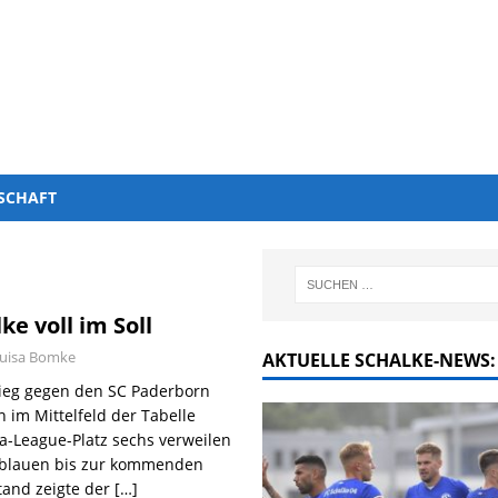
SCHAFT
ke voll im Soll
uisa Bomke
AKTUELLE SCHALKE-NEWS:
ieg gegen den SC Paderborn
n im Mittelfeld der Tabelle
a-League-Platz sechs verweilen
gsblauen bis zur kommenden
and zeigte der
[…]