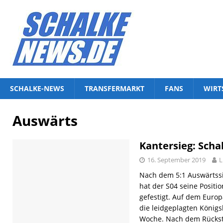
SCHALKE-NEWS
TRANSFERMARKT
FANS
WIRT
Auswärts
Kantersieg: Schal
16. September 2019
L
Nach dem 5:1 Auswärtss
hat der S04 seine Positio
gefestigt. Auf dem Europ
die leidgeplagten Köni
Woche. Nach dem Rückst