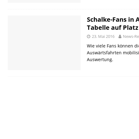
Schalke-Fans in 
Tabelle auf Platz
23. Mai 2016
News-Re
Wie viele Fans können di
Auswärtsfahrten mobilisi
Auswertung.