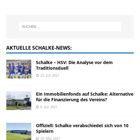
AKTUELLE SCHALKE-NEWS:
Schalke – HSV: Die Analyse vor dem
Traditionsduell
22. Juli 2021
Ein Immobilienfonds auf Schalke: Alternative
für die Finanzierung des Vereins?
6. Juli 2021
Offiziell: Schalke verabschiedet sich von 10
Spielern
20. Mai 2021