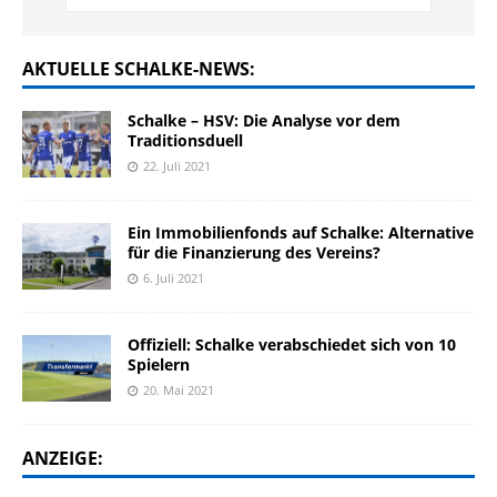
AKTUELLE SCHALKE-NEWS:
Schalke – HSV: Die Analyse vor dem
Traditionsduell
22. Juli 2021
Ein Immobilienfonds auf Schalke: Alternative
für die Finanzierung des Vereins?
6. Juli 2021
Offiziell: Schalke verabschiedet sich von 10
Spielern
20. Mai 2021
ANZEIGE: