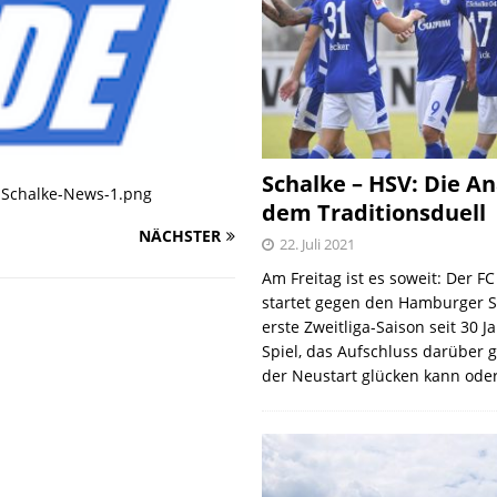
Schalke – HSV: Die An
-Schalke-News-1.png
dem Traditionsduell
NÄCHSTER
22. Juli 2021
Am Freitag ist es soweit: Der F
startet gegen den Hamburger S
erste Zweitliga-Saison seit 30 J
Spiel, das Aufschluss darüber 
der Neustart glücken kann oder