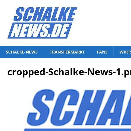
SCHALKE-NEWS
TRANSFERMARKT
FANS
WIRT
cropped-Schalke-News-1.p