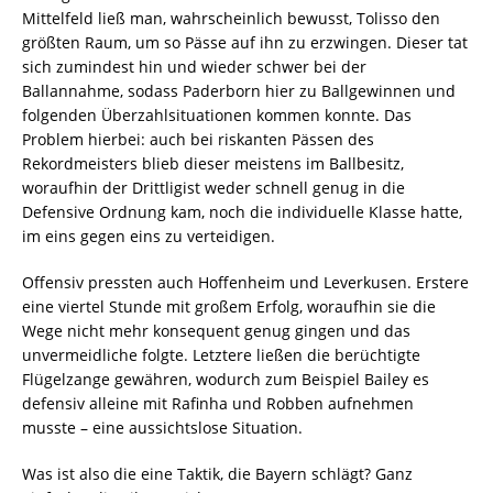
Mittelfeld ließ man, wahrscheinlich bewusst, Tolisso den
größten Raum, um so Pässe auf ihn zu erzwingen. Dieser tat
sich zumindest hin und wieder schwer bei der
Ballannahme, sodass Paderborn hier zu Ballgewinnen und
folgenden Überzahlsituationen kommen konnte. Das
Problem hierbei: auch bei riskanten Pässen des
Rekordmeisters blieb dieser meistens im Ballbesitz,
woraufhin der Drittligist weder schnell genug in die
Defensive Ordnung kam, noch die individuelle Klasse hatte,
im eins gegen eins zu verteidigen.
Offensiv pressten auch Hoffenheim und Leverkusen. Erstere
eine viertel Stunde mit großem Erfolg, woraufhin sie die
Wege nicht mehr konsequent genug gingen und das
unvermeidliche folgte. Letztere ließen die berüchtigte
Flügelzange gewähren, wodurch zum Beispiel Bailey es
defensiv alleine mit Rafinha und Robben aufnehmen
musste – eine aussichtslose Situation.
Was ist also die eine Taktik, die Bayern schlägt? Ganz