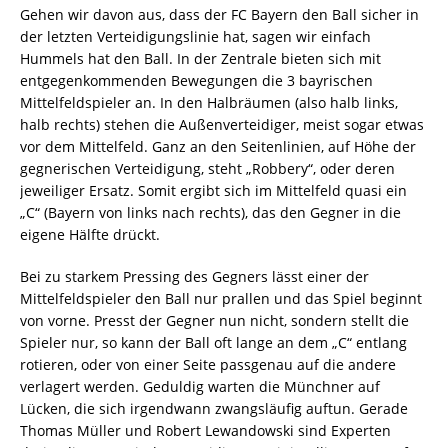
Gehen wir davon aus, dass der FC Bayern den Ball sicher in
der letzten Verteidigungslinie hat, sagen wir einfach
Hummels hat den Ball. In der Zentrale bieten sich mit
entgegenkommenden Bewegungen die 3 bayrischen
Mittelfeldspieler an. In den Halbräumen (also halb links,
halb rechts) stehen die Außenverteidiger, meist sogar etwas
vor dem Mittelfeld. Ganz an den Seitenlinien, auf Höhe der
gegnerischen Verteidigung, steht „Robbery“, oder deren
jeweiliger Ersatz. Somit ergibt sich im Mittelfeld quasi ein
„C“ (Bayern von links nach rechts), das den Gegner in die
eigene Hälfte drückt.
Bei zu starkem Pressing des Gegners lässt einer der
Mittelfeldspieler den Ball nur prallen und das Spiel beginnt
von vorne. Presst der Gegner nun nicht, sondern stellt die
Spieler nur, so kann der Ball oft lange an dem „C“ entlang
rotieren, oder von einer Seite passgenau auf die andere
verlagert werden. Geduldig warten die Münchner auf
Lücken, die sich irgendwann zwangsläufig auftun. Gerade
Thomas Müller und Robert Lewandowski sind Experten