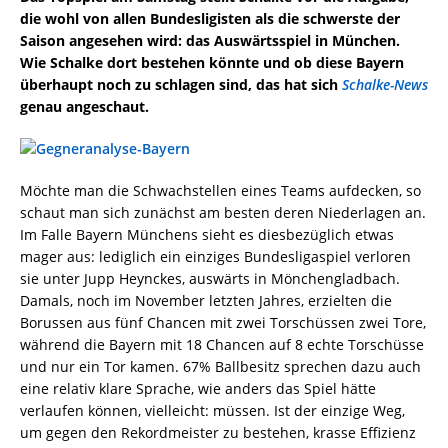
die wohl von allen Bundesligisten als die schwerste der
Saison angesehen wird: das Auswärtsspiel in München.
Wie Schalke dort bestehen könnte und ob diese Bayern
überhaupt noch zu schlagen sind, das hat sich
Schalke-News
genau angeschaut.
Möchte man die Schwachstellen eines Teams aufdecken, so
schaut man sich zunächst am besten deren Niederlagen an.
Im Falle Bayern Münchens sieht es diesbezüglich etwas
mager aus: lediglich ein einziges Bundesligaspiel verloren
sie unter Jupp Heynckes, auswärts in Mönchengladbach.
Damals, noch im November letzten Jahres, erzielten die
Borussen aus fünf Chancen mit zwei Torschüssen zwei Tore,
während die Bayern mit 18 Chancen auf 8 echte Torschüsse
und nur ein Tor kamen. 67% Ballbesitz sprechen dazu auch
eine relativ klare Sprache, wie anders das Spiel hätte
verlaufen können, vielleicht: müssen. Ist der einzige Weg,
um gegen den Rekordmeister zu bestehen, krasse Effizienz