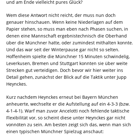
und am Ende vielleicht pures Glück?
Wem diese Antwort nicht reicht, der muss nun doch
genauer hinschauen. Wenn keine Niederlagen auf dem
Papier stehen, so muss man eben nach Phasen suchen, in
denen eine Mannschaft ergebnistechnisch die Oberhand
über die Münchner hatte, oder zumindest mithalten konnte.
Und das war seit der Winterpause gar nicht so selten.
Hoffenheim spielte die Münchner 15 Minuten schwindelig,
Leverkusen, Bremen und Stuttgart konnten sie über weite
Strecken gut verteidigen. Doch bevor wir hier weiter ins
Detail gehen, zunächst der Blick auf die Taktik unter Jupp
Heynckes.
Kurz nachdem Heynckes erneut bei Bayern München
anheuerte, wechselte er die Aufstellung auf ein 4-3-3 (bzw.
4-1-4-1). Warf man zuvor Ancelotti noch fehlende taktische
Flexibilität vor, so scheint diese unter Heynckes gar nicht
vonnöten zu sein. Am besten zeigt sich das, wenn man sich
einen typischen Münchner Spielzug anschaut: