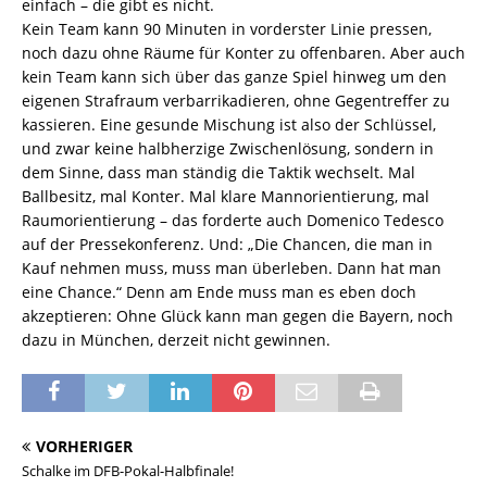
einfach – die gibt es nicht.
Kein Team kann 90 Minuten in vorderster Linie pressen,
noch dazu ohne Räume für Konter zu offenbaren. Aber auch
kein Team kann sich über das ganze Spiel hinweg um den
eigenen Strafraum verbarrikadieren, ohne Gegentreffer zu
kassieren. Eine gesunde Mischung ist also der Schlüssel,
und zwar keine halbherzige Zwischenlösung, sondern in
dem Sinne, dass man ständig die Taktik wechselt. Mal
Ballbesitz, mal Konter. Mal klare Mannorientierung, mal
Raumorientierung – das forderte auch Domenico Tedesco
auf der Pressekonferenz. Und: „Die Chancen, die man in
Kauf nehmen muss, muss man überleben. Dann hat man
eine Chance.“ Denn am Ende muss man es eben doch
akzeptieren: Ohne Glück kann man gegen die Bayern, noch
dazu in München, derzeit nicht gewinnen.
VORHERIGER
Schalke im DFB-Pokal-Halbfinale!