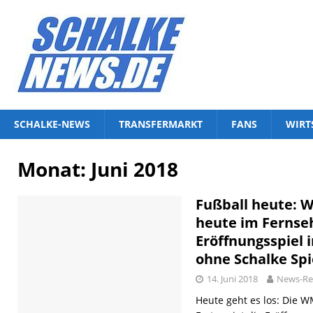
SCHALKE-NEWS
TRANSFERMARKT
FANS
WIRT
Monat:
Juni 2018
Fußball heute:
heute im Ferns
Eröffnungsspiel
ohne Schalke Spi
14. Juni 2018
News-Re
Heute geht es los: Die W