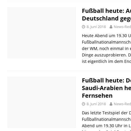
Fußball heute: A
Deutschland geg
8. Juni 2018
News-Red
Heute Abend um 19.30 U
Fußballnationalmannschaf
der WM, noch einmal in 
Dinge auszuprobieren. D
ist eigentlich im dem En
Fußball heute: 
Saudi-Arabien he
Fernsehen
8. Juni 2018
News-Red
Das letzte Testspiel der
Fußballnationalmannsch
Abend um 19.30 Uhr in L