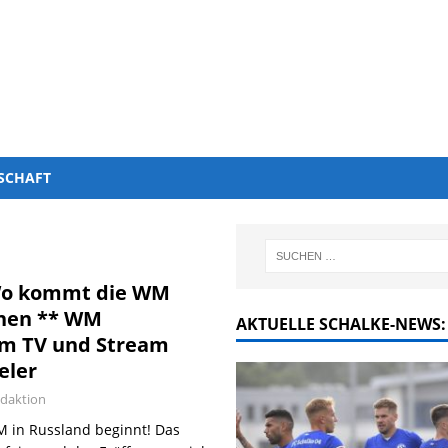
SCHAFT
 Wo kommt die WM
ehen ** WM
AKTUELLE SCHALKE-NEWS:
 im TV und Stream
eler
daktion
M in Russland beginnt! Das