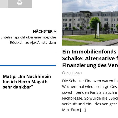
NÄCHSTER
Huntelaar spricht über eine mögliche
Rückkehr zu Ajax Amsterdam
Ein Immobilienfonds
Schalke: Alternative 
Finanzierung des Ver
6. Juli 2021
Matip: „Im Nachhinein
Die Schalker Finanzen waren in
bin ich Herrn Magath
Wochen mal wieder ein große
sehr dankbar“
sowohl bei den Fans als auch i
Fachpresse. So wurde die ESpo
verkauft und ein Erlös von gesc
Mio. Euro
[...]