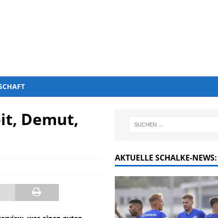
SCHAFT
it, Demut,
AKTUELLE SCHALKE-NEWS: