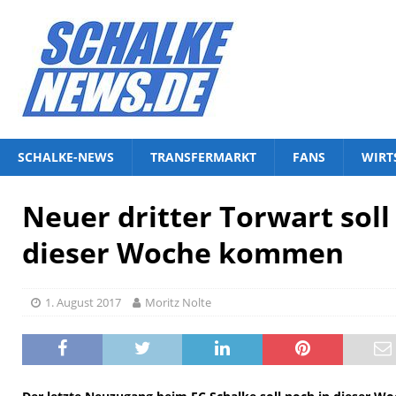
SCHALKE-NEWS
TRANSFERMARKT
FANS
WIRT
Neuer dritter Torwart soll
dieser Woche kommen
1. August 2017
Moritz Nolte