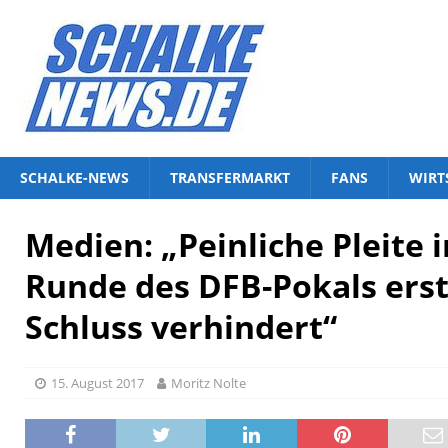
SCHALKE-NEWS
TRANSFERMARKT
FANS
WIRT
Medien: „Peinliche Pleite 
Runde des DFB-Pokals erst
Schluss verhindert“
15. August 2017
Moritz Nolte