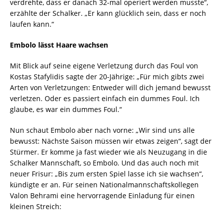
verdrehte, dass er danach 32-mal operiert werden musste“,
erzählte der Schalker. „Er kann glücklich sein, dass er noch
laufen kann.“
Embolo lässt Haare wachsen
Mit Blick auf seine eigene Verletzung durch das Foul von
Kostas Stafylidis sagte der 20-Jährige: „Für mich gibts zwei
Arten von Verletzungen: Entweder will dich jemand bewusst
ver­letzen. Oder es passiert einfach ein dummes Foul. Ich
glaube, es war ein dummes Foul.“
Nun schaut Embolo aber nach vorne: „Wir sind uns alle
bewusst: Nächste Saison müssen wir etwas zeigen“, sagt der
Stürmer. Er komme ja fast wieder wie als Neuzugang in die
Schalker Mannschaft, so Embolo. Und das auch noch mit
neuer Frisur: „Bis zum ersten Spiel lasse ich sie wachsen“,
kündigte er an. Für seinen Nationalmannschaftskollegen
Valon Behrami eine hervorragende Einladung für einen
kleinen Streich: