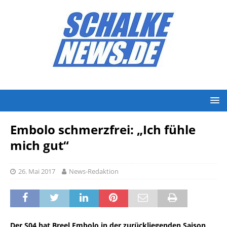
Embolo schmerzfrei: „Ich fühle
mich gut“
26. Mai 2017
News-Redaktion
Der S04 hat Breel Embolo in der zurückliegenden Saison