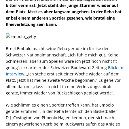
bitter vermisst. Jetzt steht der junge Stürmer wieder auf
dem Platz, lässt es aber langsam angehen. In der Reha hat
er bei einem anderen Sportler gesehen, wie brutal eine
Knieverletzung sein kann.
Breel Embolo macht seine Reha gerade im Kreise der
Schweizer Nationalmannschaft. „Ich fühle mich gut. Keine
Schmerzen, aber zum Spielen wäre ich jetzt noch nicht fit
genug“, erklärte er der Schweizer Boulevard-Zeitung
Blick im
Interview
. „Ich stehe erst seit einer Woche wieder auf dem
Platz. Jetzt hat meine zweite Woche begonnen.“ Es gehe vor
allem darum, „dass ich nicht in eine Verletzungsspirale
gerate, immer wieder von Rückschlägen geplagt werde“.
Wie schlimm es einen Sportler treffen kann, hat Embolo
gerade erfahren: „In der Reha lernte ich den Basketballer
D.J. Covington von Phoenix Hagen kennen, der sich nach
einem geworfenen Korb beim Rückwärtslaufen das Knie so