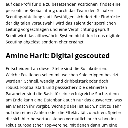
auf das Profil für die zu besetzenden Positionen findet eine
persönliche Beobachtung durch das Team der Schalker
Scouting-Abteilung statt. Bestätigen sich dort die Eindrücke
der digitalen Vorauswahl, wird das Talent der sportlichen
Leitung vorgeschlagen und eine Verpflichtung geprüft.
Somit wird das altbewährte System nicht durch das digitale
Scouting abgelöst, sondern eher ergänzt.
Amine Harit: Digital gescouted
Entscheidend an dieser Stelle sind die Suchkriterien.
Welche Positionen sollen mit welchen Spielertypen besetzt
werden? Schnell, wendig und dribbelstark oder doch
robust, kopfballstark und passsicher? Die definierten
Parameter sind die Basis für eine erfolgreiche Suche, denn
am Ende kann eine Datenbank auch nur das auswerten, was
ein Mensch ihr vorgibt. Wichtig dabei ist auch, nicht zu sehr
auf die reinen Zahlen oder die Effektivität zu achten. Spieler,
die sich hier hervortun, stehen vermutlich auch schon im
Fokus europäischer Top-Vereine, mit denen dann um eine