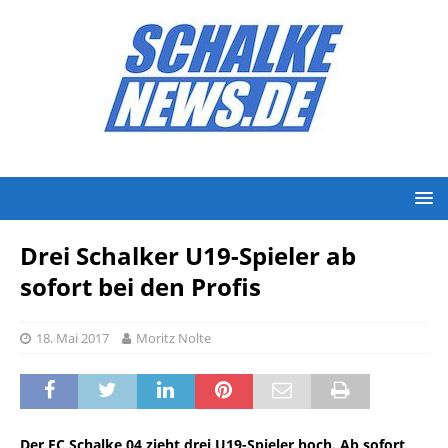
Drei Schalker U19-Spieler ab
sofort bei den Profis
18. Mai 2017
Moritz Nolte
Der FC Schalke 04 zieht drei U19-Spieler hoch. Ab sofort