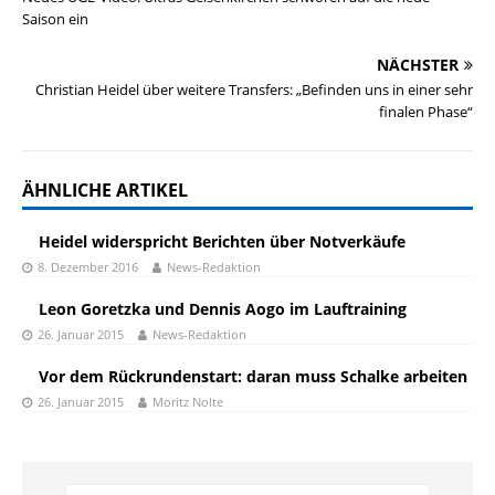
Saison ein
NÄCHSTER
Christian Heidel über weitere Transfers: „Befinden uns in einer sehr
finalen Phase“
ÄHNLICHE ARTIKEL
Heidel widerspricht Berichten über Notverkäufe
8. Dezember 2016
News-Redaktion
Leon Goretzka und Dennis Aogo im Lauftraining
26. Januar 2015
News-Redaktion
Vor dem Rückrundenstart: daran muss Schalke arbeiten
26. Januar 2015
Moritz Nolte