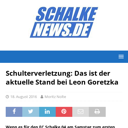
Schulterverletzung: Das ist der
aktuelle Stand bei Leon Goretzka
18. August 2016
Moritz Nolte
Wenn es für den FC Schalke 04 am Samstag zum ersten