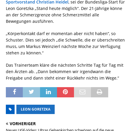
Sportvorstand Christian Heidel
, sei der Bundesliga-Start für
Leon Goretzka „Stand heute möglich“. Der 21-Jährige könne
an der Schmerzgrenze ohne Schmerzmittel alle
Bewegungen ausführen.
„Körperkontakt darf er momentan aber nicht haben“, so
Schuster. Dies sei jedoch „die Schwelle, die er überschreiten
muss, um Markus Weinzierl nächste Woche zur Verfügung
stehen zu können.“
Das Trainerteam kläre die nächsten Schritte Tag für Tag mit
den Ärzten ab. „Dann bekommen wir irgendwann die
Freigabe und dann steht einer Rückkehr nichts im Wege.“
LEON GORETZKA
VORHERIGER
Neues UGE-Video: Ultras Gelsenkirchen schwören auf die neue