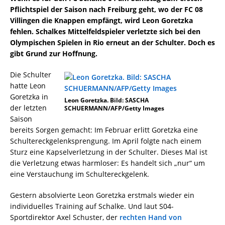
Pflichtspiel der Saison nach Freiburg geht, wo der FC 08
Villingen die Knappen empfängt, wird Leon Goretzka
fehlen. Schalkes Mittelfeldspieler verletzte sich bei den
Olympischen Spielen in Rio erneut an der Schulter. Doch es
gibt Grund zur Hoffnung.
Die Schulter
hatte Leon
Goretzka in
Leon Goretzka. Bild: SASCHA
der letzten
SCHUERMANN/AFP/Getty Images
Saison
bereits Sorgen gemacht: Im Februar erlitt Goretzka eine
Schultereckgelenksprengung. Im April folgte nach einem
Sturz eine Kapselverletzung in der Schulter. Dieses Mal ist
die Verletzung etwas harmloser: Es handelt sich „nur“ um
eine Verstauchung im Schultereckgelenk.
Gestern absolvierte Leon Goretzka erstmals wieder ein
individuelles Training auf Schalke. Und laut S04-
Sportdirektor Axel Schuster, der
rechten Hand von