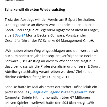
Schalke will direkten Wiederaufstieg
Trotz des Abstiegs will der Verein am E-Sport festhalten:
„Die Ergebnisse an diesem Wochenende stellen unser E-
Sport- und League of Legends-Engagement nicht in Frage“,
zitiert
Sport1
Moritz Beckers-Schwarz, Vorsitzender
Geschäftsführer der FC Schalke 04 Management GmbH.
„Wir haben einen Weg eingeschlagen und den werden wir
auch im nächsten Jahr konsequent verfolgen“, so Beckers-
Schwarz. „Der Abstieg an diesem Wochenende trägt nur
dazu bei, dass wir die Professionalisierung unserer E-Sport-
Abteilung nachhaltig vorantreiben werden.“ Ziel sei der
direkte Wiederaufstieg im Frühling 2017.
Schalke hatte im Mai als erster deutscher Fußballclub ein
professionelles
„League of Legends“-Team gekauft
. Der
Computer-Spiele-Hit mit monatlich über 67 Millionen
aktiven Spielern weltweit hatte den S04 überzeugt. „Wir