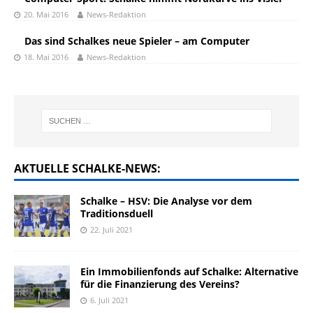
20. Mai 2016
News-Redaktion
Das sind Schalkes neue Spieler – am Computer
18. Mai 2016
News-Redaktion
AKTUELLE SCHALKE-NEWS:
Schalke – HSV: Die Analyse vor dem
Traditionsduell
22. Juli 2021
Ein Immobilienfonds auf Schalke: Alternative
für die Finanzierung des Vereins?
6. Juli 2021