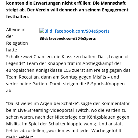
konnten die Erwartungen nicht erfüllen: Die Mannschaft
steigt ab. Der Verein will dennoch an seinem Engagement
festhalten.
Alleine in
der
Bild: facebook.com/S04eSports
Relegation
hatte
Schalke zwei Chancen, die Klasse zu halten: Das „League of
Legends“-Team der Knappen trat im Abstiegskampf der
europäischen Königsklasse LCS zuerst am Freitag gegen das
Team Roccat an, dann am Sonntag gegen Misfits – und
verlor beide Partien. Damit steigen die E-Sports-Knappen
ab.
“Da ist vieles im Argen bei Schalke“, sagte der Kommentator
beim Live-Streaming-Videoportal Twitch, wo die Partien zu
sehen waren, nach der Niederlage der Königsblauen gegen
Misfits. Im Spiel der Schalker klappte wenig. Und anstatt
Fehler abzustellen, „wurden es mit jeder Woche gefühlt
mehr Fehler“.