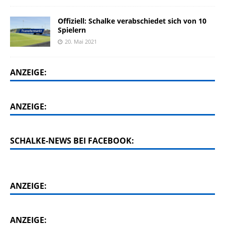
Offiziell: Schalke verabschiedet sich von 10
Spielern
20. Mai 2021
ANZEIGE:
ANZEIGE:
SCHALKE-NEWS BEI FACEBOOK:
ANZEIGE:
ANZEIGE: