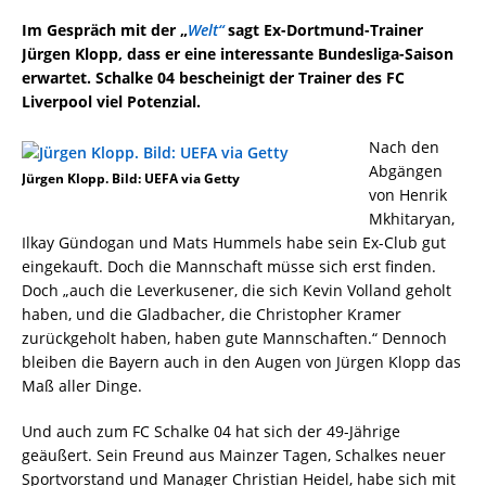
Im Gespräch mit der „
Welt“
sagt Ex-Dortmund-Trainer
Jürgen Klopp, dass er eine interessante Bundesliga-Saison
erwartet. Schalke 04 bescheinigt der Trainer des FC
Liverpool viel Potenzial.
Nach den
Abgängen
Jürgen Klopp. Bild: UEFA via Getty
von Henrik
Mkhitaryan,
Ilkay Gündogan und Mats Hummels habe sein Ex-Club gut
eingekauft. Doch die Mannschaft müsse sich erst finden.
Doch „auch die Leverkusener, die sich Kevin Volland geholt
haben, und die Gladbacher, die Christopher Kramer
zurückgeholt haben, haben gute Mannschaften.“ Dennoch
bleiben die Bayern auch in den Augen von Jürgen Klopp das
Maß aller Dinge.
Und auch zum FC Schalke 04 hat sich der 49-Jährige
geäußert. Sein Freund aus Mainzer Tagen, Schalkes neuer
Sportvorstand und Manager Christian Heidel, habe sich mit