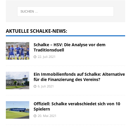
AKTUELLE SCHALKE-NEWS:
Schalke – HSV: Die Analyse vor dem
Traditionsduell
22. Juli 2021
Ein Immobilienfonds auf Schalke: Alternative
für die Finanzierung des Vereins?
6. Juli 2021
Offiziell: Schalke verabschiedet sich von 10
Spielern
20. Mai 2021