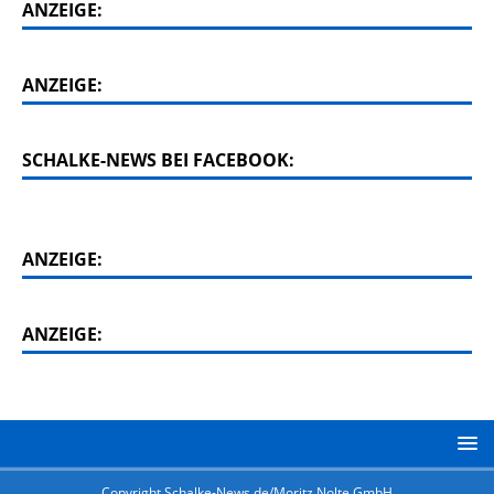
ANZEIGE:
ANZEIGE:
SCHALKE-NEWS BEI FACEBOOK:
ANZEIGE:
ANZEIGE:
Copyright Schalke-News.de/Moritz Nolte GmbH