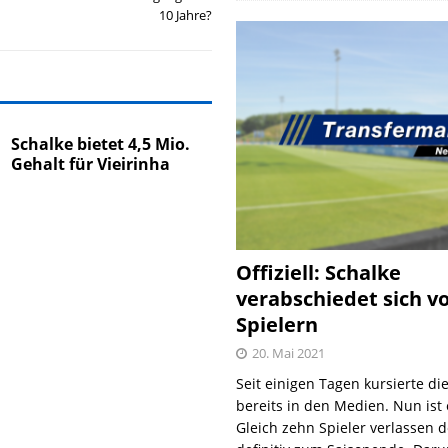
10 Jahre?
Schalke bietet 4,5 Mio.
Gehalt für Vieirinha
Offiziell: Schalke
verabschiedet sich v
Spielern
20. Mai 2021
Seit einigen Tagen kursierte di
bereits in den Medien. Nun ist es
Gleich zehn Spieler verlassen 