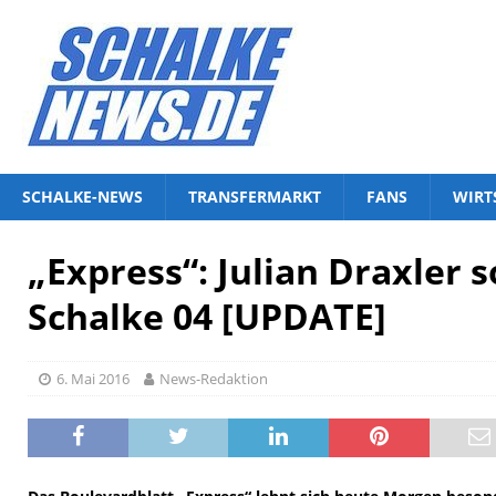
SCHALKE-NEWS
TRANSFERMARKT
FANS
WIRT
„Express“: Julian Draxler s
Schalke 04 [UPDATE]
6. Mai 2016
News-Redaktion