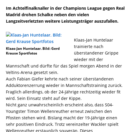
Im Achtelfinalknaller in der Champions League gegen Real
Madrid drohen Schalke neben den vielen
Langzeitverletzten weitere Leistungsträger auszufallen.
Klaas-Jan Huntelaar
trainierte nach
Klaas-Jan Huntelaar. Bild: Gerd
überstandener Grippe
Krause Sportfotos
wieder mit der
Mannschaft und dürfte für das Spiel morgen Abend in der
Veltins-Arena gesetzt sein.
Auch Fabian Giefer kehrte nach seiner überstandenen
Adduktorenzerrung wieder in Mannschaftstraining zurück.
Fraglich allerdings, ob der 24-Jährige rechtzeitig wieder fit
wird. Sein Einsatz steht auf der Kippe.
Nicht ganz unwahrscheinlich erscheint also, dass S04-
Youngster Timon Wellenreuther erneut zwischen den
Pfosten stehen wird. Bislang macht der 19-Jährige einen
sehr positiven Eindruck. Trotz vereinzelter Wackler spielt
Wellenreuther erstaunlich souverän. Dieses