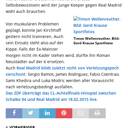
Selbsbewusstsein wird der junge Keeper gegen Real Madrid
wohl auch brauchen.
Von muskulären Problemen
geplagt, konnte Jan Kirchhoff
gestern nicht trainieren. Auch
Timon Wellenreuther. Bild:
sein Einsatz steht also auf der
Gerd Krause Sportfotos
Kippe. Falls der Ex-Mainzer
morgen nicht im Kader stehen wird, dürfte ihn Roman
Neustädter auf der 6 ersetzen.
Auch
Real Madrid blieb zuletzt nicht von Verletzungspech
verschont
: Sergio Ramos, James Rodriguez, Fabio Coentrao,
Sami Khedira und Luka Modric werden aller Voraussicht
nach verletzungsbedingt ausfallen.
Das ZDF überträgt das CL-Achtelfinale-Hinspiel zwischen
Schalke 04 und Real Madrid am 18.02.2015 live
.
VORHERIGER