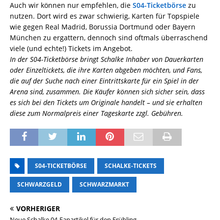
Auch wir können nur empfehlen, die
S04-Ticketbörse
zu
nutzen. Dort wird es zwar schwierig, Karten für Topspiele
wie gegen Real Madrid, Borussia Dortmund oder Bayern
München zu ergattern, dennoch sind oftmals überraschend
viele (und echte!) Tickets im Angebot.
In der S04-Ticketbörse bringt Schalke Inhaber von Dauerkarten
oder Einzeltickets, die ihre Karten abgeben möchten, und Fans,
die auf der Suche nach einer Eintrittskarte für ein Spiel in der
Arena sind, zusammen. Die Käufer können sich sicher sein, dass
es sich bei den Tickets um Originale handelt – und sie erhalten
diese zum Normalpreis einer Tageskarte zzgl. Gebühren.
S04-TICKETBÖRSE
SCHALKE-TICKETS
SCHWARZGELD
SCHWARZMARKT
VORHERIGER
Neue Schalke 04-Fanartikel für den Frühling