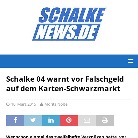
Schalke 04 warnt vor Falschgeld
auf dem Karten-Schwarzmarkt
10. März 2015
Moritz Nolte
Wer schon einmal das zweifelhafte Vergnügen hatte, vor