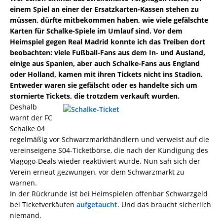
einem Spiel an einer der Ersatzkarten-Kassen stehen zu
müssen, dürfte mitbekommen haben, wie viele gefälschte
Karten für Schalke-Spiele im Umlauf sind. Vor dem
Heimspiel gegen Real Madrid konnte ich das Treiben dort
beobachten: viele Fußball-Fans aus dem In- und Ausland,
einige aus Spanien, aber auch Schalke-Fans aus England
oder Holland, kamen mit ihren Tickets nicht ins Stadion.
Entweder waren sie gefälscht oder es handelte sich um
stornierte Tickets, die trotzdem verkauft wurden.
Deshalb
warnt der FC
Schalke 04
regelmäßig vor Schwarzmarkthändlern und verweist auf die
vereinseigene S04-Ticketbörse, die nach der Kündigung des
Viagogo-Deals wieder reaktiviert wurde. Nun sah sich der
Verein erneut gezwungen, vor dem Schwarzmarkt zu
warnen.
In der Rückrunde ist bei Heimspielen offenbar Schwarzgeld
bei Ticketverkäufen
aufgetaucht
. Und das braucht sicherlich
niemand.