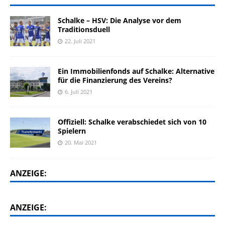
Schalke – HSV: Die Analyse vor dem
Traditionsduell
22. Juli 2021
Ein Immobilienfonds auf Schalke: Alternative
für die Finanzierung des Vereins?
6. Juli 2021
Offiziell: Schalke verabschiedet sich von 10
Spielern
20. Mai 2021
ANZEIGE:
ANZEIGE: