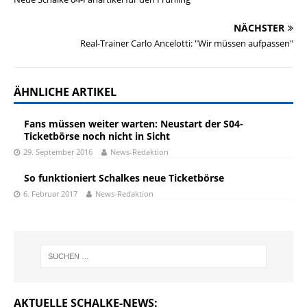
NÄCHSTER
Real-Trainer Carlo Ancelotti: "Wir müssen aufpassen"
ÄHNLICHE ARTIKEL
Fans müssen weiter warten: Neustart der S04-
Ticketbörse noch nicht in Sicht
29. September 2016
News-Redaktion
So funktioniert Schalkes neue Ticketbörse
6. Februar 2017
News-Redaktion
AKTUELLE SCHALKE-NEWS: