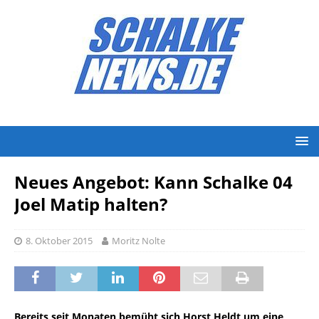
Neues Angebot: Kann Schalke 04
Joel Matip halten?
8. Oktober 2015
Moritz Nolte
Bereits seit Monaten bemüht sich Horst Heldt um eine