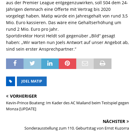
aus der Premier League entgegenzuwirken, soll S04 dem 24-
Jährigen demnach eine Offerte mit Vertrag bis 2020
vorgelegt haben. Matip würde ein Jahresgehalt von rund 3,5
Mio. Euro kassieren. Das wäre eine Gehaltserhöhung um
rund 2 Mio. Euro pro Jahr.
Sportdirektor Horst Heldt soll gegenüber „Bild“ gesagt
haben: „Wir warten nun Joels Antwort auf unser Angebot ab,
sind sein erster ­Ansprechpartner.“
JOEL MATIP
VORHERIGER
Kevin-Prince Boateng: Im Kader des AC Mailand beim Testspiel gegen
Monza [UPDATE]
NÄCHSTER
Sonderausstellung zum 110. Geburtstag von Ernst Kuzorra