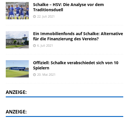
Schalke – HSV: Die Analyse vor dem
Traditionsduell
22. Juli 2021
Ein Immobilienfonds auf Schalke: Alternative
für die Finanzierung des Vereins?
6. Juli 2021
Offiziell: Schalke verabschiedet sich von 10
Spielern
20. Mai 2021
ANZEIGE:
ANZEIGE: