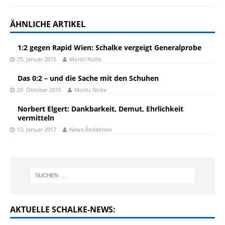
ÄHNLICHE ARTIKEL
1:2 gegen Rapid Wien: Schalke vergeigt Generalprobe
25. Januar 2015
Moritz Nolte
Das 0:2 – und die Sache mit den Schuhen
29. Oktober 2015
Moritz Nolte
Norbert Elgert: Dankbarkeit, Demut, Ehrlichkeit
vermitteln
13. Januar 2017
News-Redaktion
AKTUELLE SCHALKE-NEWS: