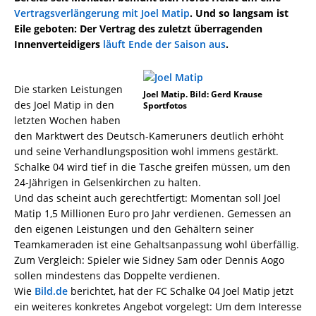
Vertragsverlängerung mit Joel Matip
. Und so langsam ist
Eile geboten: Der Vertrag des zuletzt überragenden
Innenverteidigers
läuft Ende der Saison aus
.
Die starken Leistungen
Joel Matip. Bild: Gerd Krause
des Joel Matip in den
Sportfotos
letzten Wochen haben
den Marktwert des Deutsch-Kameruners deutlich erhöht
und seine Verhandlungsposition wohl immens gestärkt.
Schalke 04 wird tief in die Tasche greifen müssen, um den
24-Jährigen in Gelsenkirchen zu halten.
Und das scheint auch gerechtfertigt: Momentan soll Joel
Matip 1,5 Millionen Euro pro Jahr verdienen. Gemessen an
den eigenen Leistungen und den Gehältern seiner
Teamkameraden ist eine Gehaltsanpassung wohl überfällig.
Zum Vergleich: Spieler wie Sidney Sam oder Dennis Aogo
sollen mindestens das Doppelte verdienen.
Wie
Bild.de
berichtet, hat der FC Schalke 04 Joel Matip jetzt
ein weiteres konkretes Angebot vorgelegt: Um dem Interesse