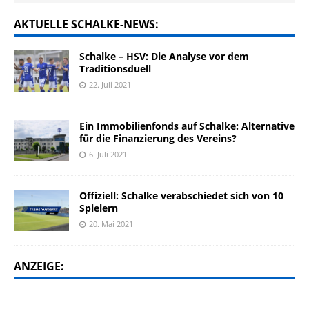
AKTUELLE SCHALKE-NEWS:
Schalke – HSV: Die Analyse vor dem
Traditionsduell
22. Juli 2021
Ein Immobilienfonds auf Schalke: Alternative
für die Finanzierung des Vereins?
6. Juli 2021
Offiziell: Schalke verabschiedet sich von 10
Spielern
20. Mai 2021
ANZEIGE: