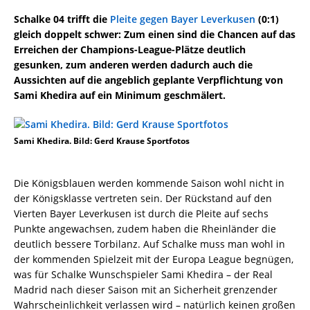
Schalke 04 trifft die
Pleite gegen Bayer Leverkusen
(0:1)
gleich doppelt schwer: Zum einen sind die Chancen auf das
Erreichen der Champions-League-Plätze deutlich
gesunken, zum anderen werden dadurch auch die
Aussichten auf die angeblich geplante Verpflichtung von
Sami Khedira auf ein Minimum geschmälert.
Sami Khedira. Bild: Gerd Krause Sportfotos
Die Königsblauen werden kommende Saison wohl nicht in
der Königsklasse vertreten sein. Der Rückstand auf den
Vierten Bayer Leverkusen ist durch die Pleite auf sechs
Punkte angewachsen, zudem haben die Rheinländer die
deutlich bessere Torbilanz. Auf Schalke muss man wohl in
der kommenden Spielzeit mit der Europa League begnügen,
was für Schalke Wunschspieler Sami Khedira – der Real
Madrid nach dieser Saison mit an Sicherheit grenzender
Wahrscheinlichkeit verlassen wird – natürlich keinen großen