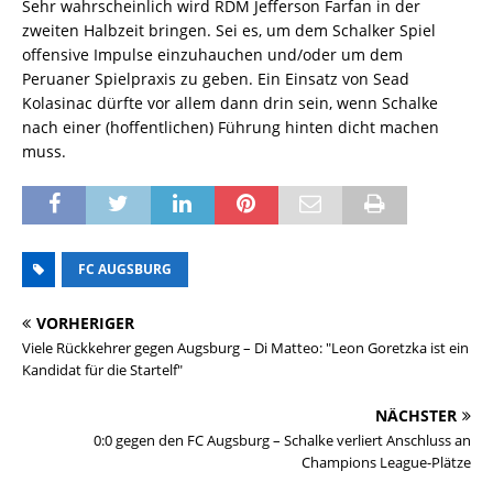
Sehr wahrscheinlich wird RDM Jefferson Farfan in der
zweiten Halbzeit bringen. Sei es, um dem Schalker Spiel
offensive Impulse einzuhauchen und/oder um dem
Peruaner Spielpraxis zu geben. Ein Einsatz von Sead
Kolasinac dürfte vor allem dann drin sein, wenn Schalke
nach einer (hoffentlichen) Führung hinten dicht machen
muss.
FC AUGSBURG
VORHERIGER
Viele Rückkehrer gegen Augsburg – Di Matteo: "Leon Goretzka ist ein
Kandidat für die Startelf"
NÄCHSTER
0:0 gegen den FC Augsburg – Schalke verliert Anschluss an
Champions League-Plätze