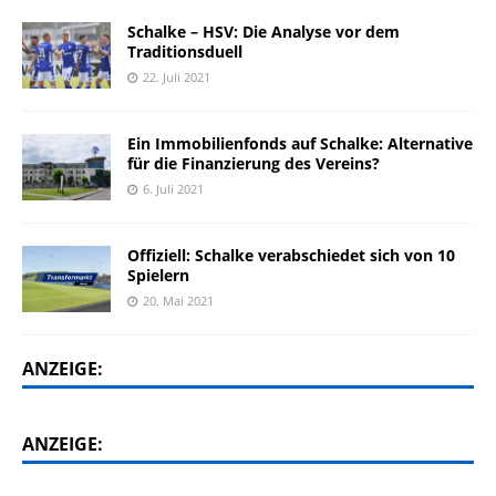
Schalke – HSV: Die Analyse vor dem
Traditionsduell
22. Juli 2021
Ein Immobilienfonds auf Schalke: Alternative
für die Finanzierung des Vereins?
6. Juli 2021
Offiziell: Schalke verabschiedet sich von 10
Spielern
20. Mai 2021
ANZEIGE:
ANZEIGE: