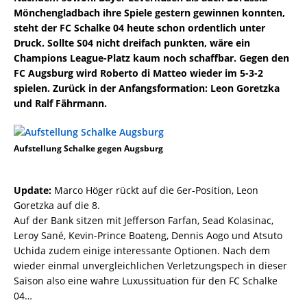
Mönchengladbach ihre Spiele gestern gewinnen konnten,
steht der FC Schalke 04 heute schon ordentlich unter
Druck. Sollte S04 nicht dreifach punkten, wäre ein
Champions League-Platz kaum noch schaffbar. Gegen den
FC Augsburg wird Roberto di Matteo wieder im 5-3-2
spielen. Zurück in der Anfangsformation: Leon Goretzka
und Ralf Fährmann.
Aufstellung Schalke gegen Augsburg
Update:
Marco Höger rückt auf die 6er-Position, Leon
Goretzka auf die 8.
Auf der Bank sitzen mit Jefferson Farfan, Sead Kolasinac,
Leroy Sané, Kevin-Prince Boateng, Dennis Aogo und Atsuto
Uchida zudem einige interessante Optionen. Nach dem
wieder einmal unvergleichlichen Verletzungspech in dieser
Saison also eine wahre Luxussituation für den FC Schalke
04…