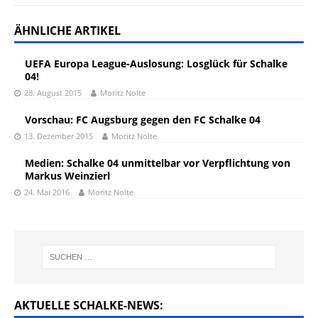
ÄHNLICHE ARTIKEL
UEFA Europa League-Auslosung: Losglück für Schalke
04!
28. August 2015
Moritz Nolte
Vorschau: FC Augsburg gegen den FC Schalke 04
13. Dezember 2015
Moritz Nolte
Medien: Schalke 04 unmittelbar vor Verpflichtung von
Markus Weinzierl
24. Mai 2016
Moritz Nolte
AKTUELLE SCHALKE-NEWS: