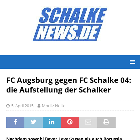
FC Augsburg gegen FC Schalke 04:
die Aufstellung der Schalker
5. April 2015
Moritz Nolte
Nachdem sowohl Bayer Leverkusen als auch Borussia