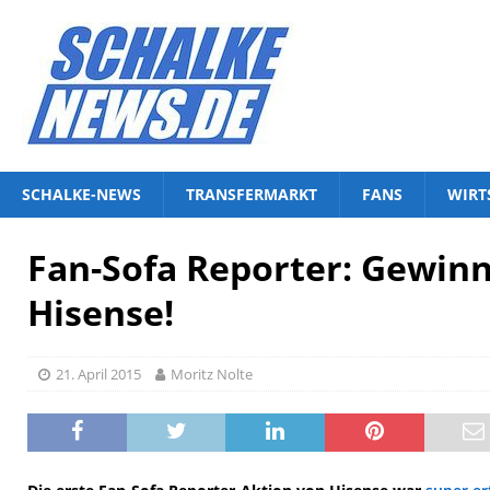
SCHALKE-NEWS
TRANSFERMARKT
FANS
WIRT
Fan-Sofa Reporter: Gewin
Hisense!
21. April 2015
Moritz Nolte