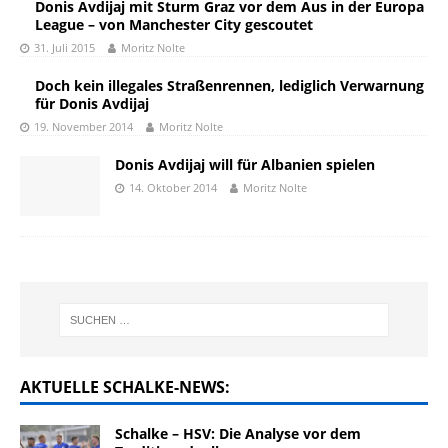
Donis Avdijaj mit Sturm Graz vor dem Aus in der Europa
League – von Manchester City gescoutet
31. Juli 2015
Moritz Nolte
Doch kein illegales Straßenrennen, lediglich Verwarnung
für Donis Avdijaj
19. November 2014
Moritz Nolte
Donis Avdijaj will für Albanien spielen
14. Oktober 2014
Moritz Nolte
AKTUELLE SCHALKE-NEWS:
Schalke – HSV: Die Analyse vor dem