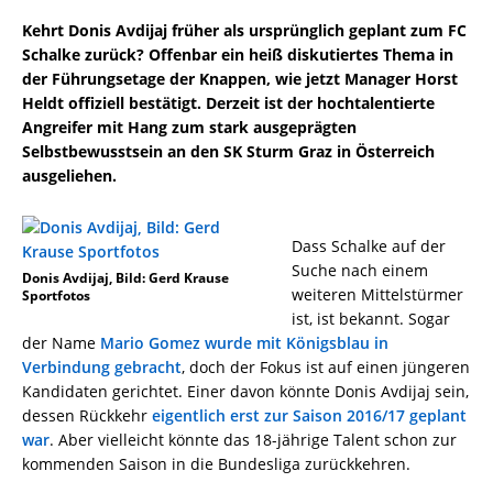
Kehrt Donis Avdijaj früher als ursprünglich geplant zum FC
Schalke zurück? Offenbar ein heiß diskutiertes Thema in
der Führungsetage der Knappen, wie jetzt Manager Horst
Heldt offiziell bestätigt. Derzeit ist der hochtalentierte
Angreifer mit Hang zum stark ausgeprägten
Selbstbewusstsein an den SK Sturm Graz in Österreich
ausgeliehen.
Dass Schalke auf der
Suche nach einem
Donis Avdijaj, Bild: Gerd Krause
weiteren Mittelstürmer
Sportfotos
ist, ist bekannt. Sogar
der Name
Mario Gomez wurde mit Königsblau in
Verbindung gebracht
, doch der Fokus ist auf einen jüngeren
Kandidaten gerichtet. Einer davon könnte Donis Avdijaj sein,
dessen Rückkehr
eigentlich erst zur Saison 2016/17 geplant
war
. Aber vielleicht könnte das 18-jährige Talent schon zur
kommenden Saison in die Bundesliga zurückkehren.