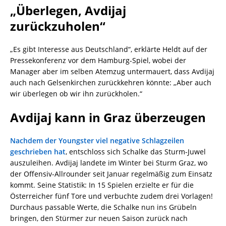
„Überlegen, Avdijaj
zurückzuholen“
„Es gibt Interesse aus Deutschland“, erklärte Heldt auf der
Pressekonferenz vor dem Hamburg-Spiel, wobei der
Manager aber im selben Atemzug untermauert, dass Avdijaj
auch nach Gelsenkirchen zurückkehren könnte: „Aber auch
wir überlegen ob wir ihn zurückholen.“
Avdijaj kann in Graz überzeugen
Nachdem der Youngster viel negative Schlagzeilen
geschrieben hat
, entschloss sich Schalke das Sturm-Juwel
auszuleihen. Avdijaj landete im Winter bei Sturm Graz, wo
der Offensiv-Allrounder seit Januar regelmäßig zum Einsatz
kommt. Seine Statistik: In 15 Spielen erzielte er für die
Österreicher fünf Tore und verbuchte zudem drei Vorlagen!
Durchaus passable Werte, die Schalke nun ins Grübeln
bringen, den Stürmer zur neuen Saison zurück nach