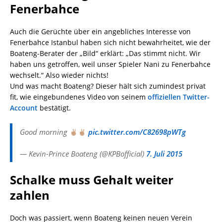
Fenerbahce
Auch die Gerüchte über ein angebliches Interesse von
Fenerbahce Istanbul haben sich nicht bewahrheitet, wie der
Boateng-Berater der „Bild“ erklärt: „Das stimmt nicht. Wir
haben uns getroffen, weil unser Spieler Nani zu Fenerbahce
wechselt.“ Also wieder nichts!
Und was macht Boateng? Dieser hält sich zumindest privat
fit, wie eingebundenes Video von seinem
offiziellen Twitter-
Account
bestätigt.
Good morning
pic.twitter.com/C82698pWTg
— Kevin-Prince Boateng (@KPBofficial)
7. Juli 2015
Schalke muss Gehalt weiter
zahlen
Doch was passiert, wenn Boateng keinen neuen Verein