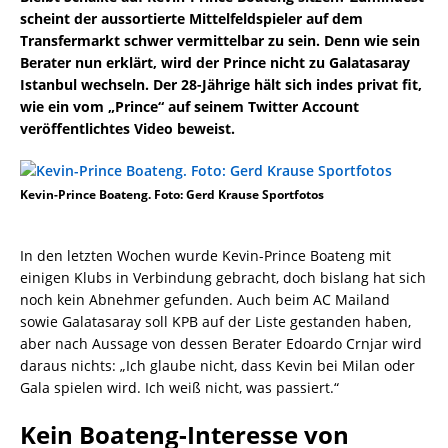
scheint der aussortierte Mittelfeldspieler auf dem
Transfermarkt schwer vermittelbar zu sein. Denn wie sein
Berater nun erklärt, wird der Prince nicht zu Galatasaray
Istanbul wechseln. Der 28-Jährige hält sich indes privat fit,
wie ein vom „Prince“ auf seinem Twitter Account
veröffentlichtes Video beweist.
Kevin-Prince Boateng. Foto: Gerd Krause Sportfotos
In den letzten Wochen wurde Kevin-Prince Boateng mit
einigen Klubs in Verbindung gebracht, doch bislang hat sich
noch kein Abnehmer gefunden. Auch beim AC Mailand
sowie Galatasaray soll KPB auf der Liste gestanden haben,
aber nach Aussage von dessen Berater Edoardo Crnjar wird
daraus nichts: „Ich glaube nicht, dass Kevin bei Milan oder
Gala spielen wird. Ich weiß nicht, was passiert.“
Kein Boateng-Interesse von