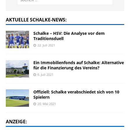
AKTUELLE SCHALKE-NEWS:
Schalke – HSV: Die Analyse vor dem
Traditionsduell
22. Juli 2021
Ein Immobilienfonds auf Schalke: Alternative
für die Finanzierung des Vereins?
6. Juli 2021
Offiziell: Schalke verabschiedet sich von 10
Spielern
20. Mai 2021
ANZEIGE: