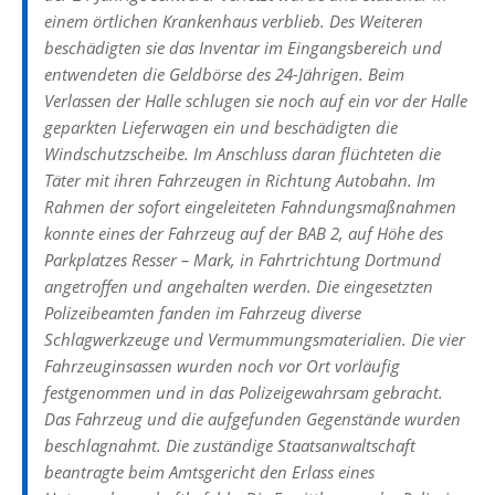
einem örtlichen Krankenhaus verblieb. Des Weiteren
beschädigten sie das Inventar im Eingangsbereich und
entwendeten die Geldbörse des 24-Jährigen. Beim
Verlassen der Halle schlugen sie noch auf ein vor der Halle
geparkten Lieferwagen ein und beschädigten die
Windschutzscheibe. Im Anschluss daran flüchteten die
Täter mit ihren Fahrzeugen in Richtung Autobahn. Im
Rahmen der sofort eingeleiteten Fahndungsmaßnahmen
konnte eines der Fahrzeug auf der BAB 2, auf Höhe des
Parkplatzes Resser – Mark, in Fahrtrichtung Dortmund
angetroffen und angehalten werden. Die eingesetzten
Polizeibeamten fanden im Fahrzeug diverse
Schlagwerkzeuge und Vermummungsmaterialien. Die vier
Fahrzeuginsassen wurden noch vor Ort vorläufig
festgenommen und in das Polizeigewahrsam gebracht.
Das Fahrzeug und die aufgefunden Gegenstände wurden
beschlagnahmt. Die zuständige Staatsanwaltschaft
beantragte beim Amtsgericht den Erlass eines