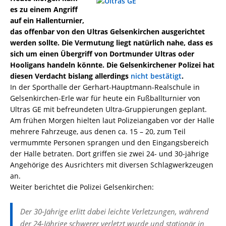
es zu einem Angriff
auf ein Hallenturnier,
das offenbar von den Ultras Gelsenkirchen ausgerichtet
werden sollte. Die Vermutung liegt natürlich nahe, dass es
sich um einen Übergriff von Dortmunder Ultras oder
Hooligans handeln könnte. Die Gelsenkirchener Polizei hat
diesen Verdacht bislang allerdings
nicht bestätigt
.
In der Sporthalle der Gerhart-Hauptmann-Realschule in
Gelsenkirchen-Erle war für heute ein Fußballturnier von
Ultras GE mit befreundeten Ultra-Gruppierungen geplant.
Am frühen Morgen hielten laut Polizeiangaben vor der Halle
mehrere Fahrzeuge, aus denen ca. 15 – 20, zum Teil
vermummte Personen sprangen und den Eingangsbereich
der Halle betraten. Dort griffen sie zwei 24- und 30-jährige
Angehörige des Ausrichters mit diversen Schlagwerkzeugen
an.
Weiter berichtet die Polizei Gelsenkirchen:
Der 30-Jährige erlitt dabei leichte Verletzungen, während
der 24-Jährige schwerer verletzt wurde und stationär in