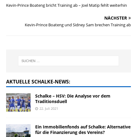
Kevin-Prince Boateng bricht Training ab – Joel Matip fehlt weiterhin
NÄCHSTER
Kevin-Prince Boateng und Sidney Sam brechen Training ab
AKTUELLE SCHALKE-NEWS:
Schalke – HSV: Die Analyse vor dem
Traditionsduell
22. Juli 2021
Ein Immobilienfonds auf Schalke: Alternative
für die Finanzierung des Vereins?