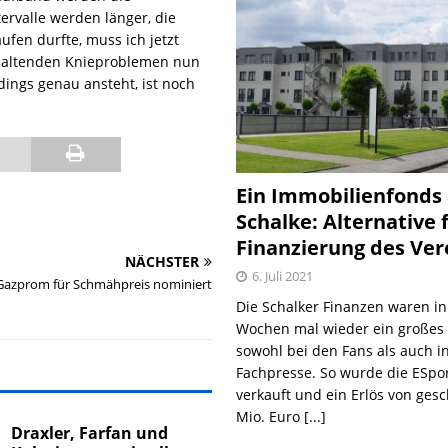
ervalle werden länger, die
ufen durfte, muss ich jetzt
anhaltenden Knieproblemen nun
dings genau ansteht, ist noch
Ein Immobilienfonds
Schalke: Alternative 
Finanzierung des Ver
NÄCHSTER
6. Juli 2021
Gazprom für Schmähpreis nominiert
Die Schalker Finanzen waren in
Wochen mal wieder ein große
sowohl bei den Fans als auch i
Fachpresse. So wurde die ESpo
verkauft und ein Erlös von gesc
Mio. Euro
[...]
Draxler, Farfan und