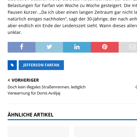
Belastungen für Farfan von Woche zu Woche gesteigert. Die Int
Pausen kürzer. „Da ich über einen langen Zeitraum gar nicht la
natürlich einiges nachholen“, sagt der 30-Jährige, der nach 
aber endlich ein Ende der Leidenszeit sieht. Wann dieses aller
unklar.
JEFFERSON FARFAN
VORHERIGER
Doch kein illegales Straßenrennen, lediglich
Verwarnung für Donis Avdijaj
ÄHNLICHE ARTIKEL