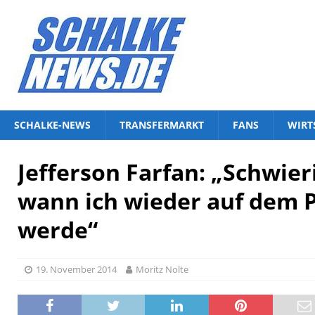
SCHALKE-NEWS
TRANSFERMARKT
FANS
WIRT
Jefferson Farfan: „Schwier
wann ich wieder auf dem P
werde“
19. November 2014
Moritz Nolte