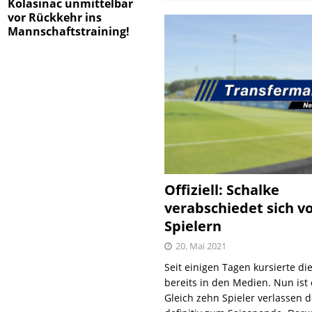
Kolasinac unmittelbar
vor Rückkehr ins
Mannschaftstraining!
Offiziell: Schalke
verabschiedet sich v
Spielern
20. Mai 2021
Seit einigen Tagen kursierte di
bereits in den Medien. Nun ist es
Gleich zehn Spieler verlassen 