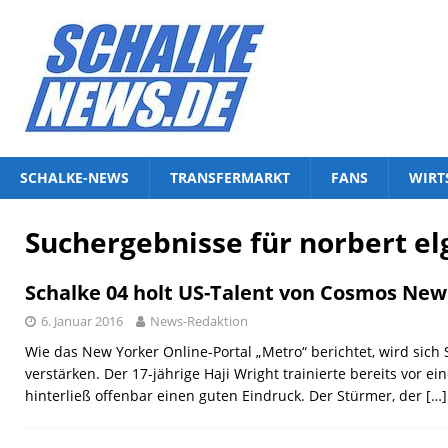
SCHALKE-NEWS
TRANSFERMARKT
FANS
WIRT
Suchergebnisse für
norbert el
Schalke 04 holt US-Talent von Cosmos New
6. Januar 2016
News-Redaktion
Wie das New Yorker Online-Portal „Metro“ berichtet, wird sich
verstärken. Der 17-jährige Haji Wright trainierte bereits vor e
hinterließ offenbar einen guten Eindruck. Der Stürmer, der
[…]