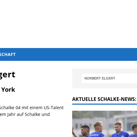
SCHAFT
gert
 York
AKTUELLE SCHALKE-NEWS:
 Schalke 04 mit einem US-Talent
inem Jahr auf Schalke und