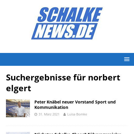
Suchergebnisse für
norbert
elgert
Peter Knäbel neuer Vorstand Sport und
Kommunikation
31. März 2021
Luisa Bomke