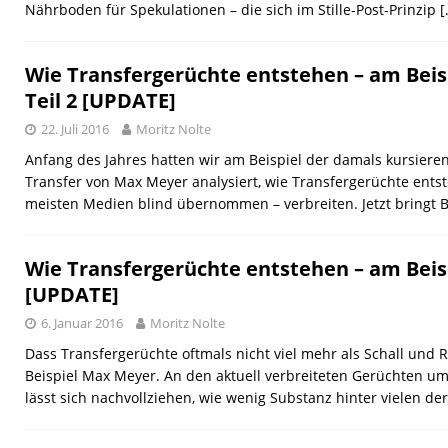
Nährboden für Spekulationen – die sich im Stille-Post-Prinzip
[
Wie Transfergerüchte entstehen – am Beis
Teil 2 [UPDATE]
22. Juli 2016
Moritz Nolte
Anfang des Jahres hatten wir am Beispiel der damals kursier
Transfer von Max Meyer analysiert, wie Transfergerüchte ents
meisten Medien blind übernommen – verbreiten. Jetzt bringt 
Wie Transfergerüchte entstehen – am Bei
[UPDATE]
6. Januar 2016
Moritz Nolte
Dass Transfergerüchte oftmals nicht viel mehr als Schall und R
Beispiel Max Meyer. An den aktuell verbreiteten Gerüchten um 
lässt sich nachvollziehen, wie wenig Substanz hinter vielen de