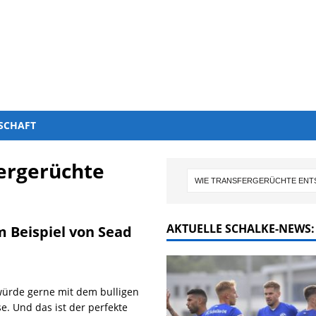
SCHAFT
ergerüchte
AKTUELLE SCHALKE-NEWS:
 Beispiel von Sead
 würde gerne mit dem bulligen
e. Und das ist der perfekte