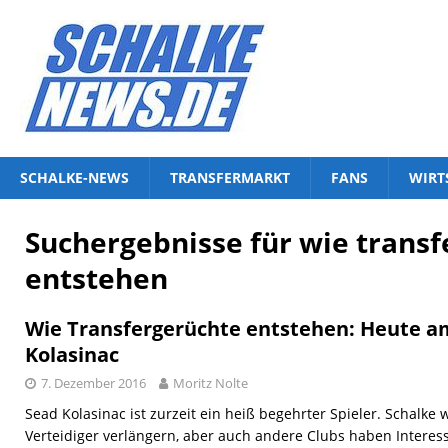
SCHALKE-NEWS
TRANSFERMARKT
FANS
WIRT
Suchergebnisse für
wie transf
entstehen
Wie Transfergerüchte entstehen: Heute am
Kolasinac
7. Dezember 2016
Moritz Nolte
Sead Kolasinac ist zurzeit ein heiß begehrter Spieler. Schalke
Verteidiger verlängern, aber auch andere Clubs haben Interess