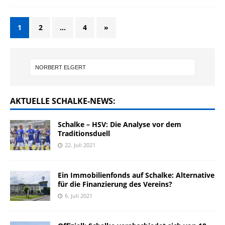
1
2
…
4
»
AKTUELLE SCHALKE-NEWS:
Schalke – HSV: Die Analyse vor dem
Traditionsduell
22. Juli 2021
Ein Immobilienfonds auf Schalke: Alternative
für die Finanzierung des Vereins?
6. Juli 2021