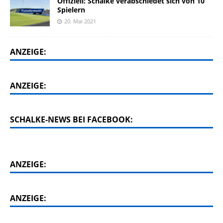
Offiziell: Schalke verabschiedet sich von 10
Spielern
20. Mai 2021
ANZEIGE:
ANZEIGE:
SCHALKE-NEWS BEI FACEBOOK:
ANZEIGE:
ANZEIGE: